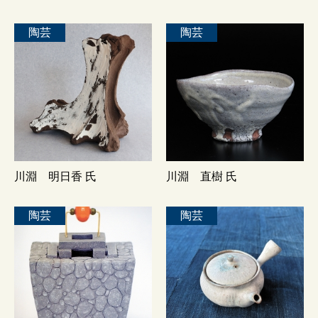
陶芸
陶芸
川淵 明日香 氏
川淵 直樹 氏
陶芸
陶芸