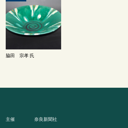
脇田 宗孝 氏
主催
奈良新聞社