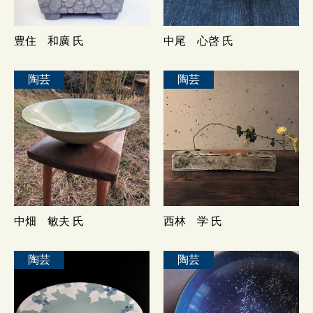
豊住 和廣 氏
中尾 心啓 氏
陶芸
陶芸
中畑 敏夫 氏
西林 学 氏
陶芸
陶芸