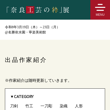
MENU
令和8年3月19日（木）～23日（月）
@
名勝依水園・寧楽美術館
出品作家紹介
※作家紹介は随時更新していきます。
CATEGORY
刀剣
竹工
一刀彫
染織
人形