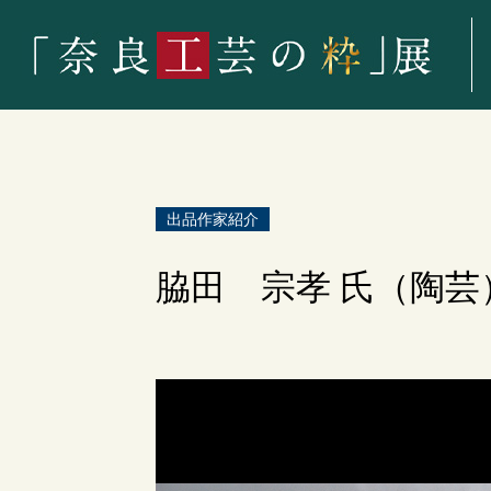
出品作家紹介
脇田 宗孝 氏（陶芸