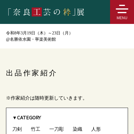
MENU
令和8年3月19日（木）～23日（月）
@
名勝依水園・寧楽美術館
出品作家紹介
※作家紹介は随時更新していきます。
CATEGORY
刀剣
竹工
一刀彫
染織
人形