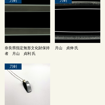
刀剣
刀剣
奈良県指定無形文化財保持
月山 貞伸 氏
者 月山 貞利 氏
刀剣