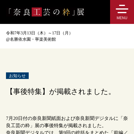
MENU
令和7年3月13日（木）～17日（月）
@
名勝依水園・寧楽美術館
お知らせ
【事後特集】が掲載されました。
7月20日付の奈良新聞紙面および奈良新聞デジタルに「奈
良工芸の粋」展の事後特集が掲載されました。
奈良新聞デジタルでは、第9回の総括をまとめた「前編／