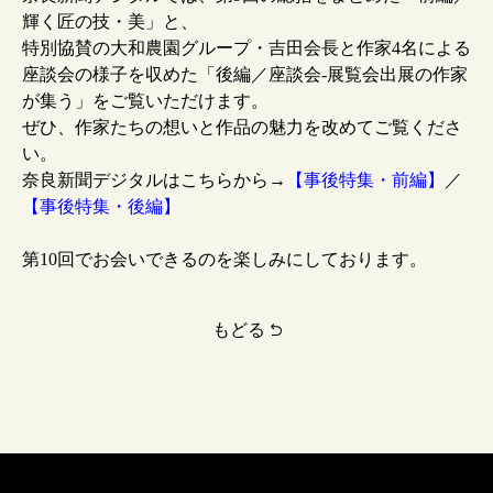
輝く匠の技・美」と、
特別協賛の大和農園グループ・吉田会長と作家4名による
座談会の様子を収めた「後編／座談会-展覧会出展の作家
が集う」をご覧いただけます。
ぜひ、作家たちの想いと作品の魅力を改めてご覧くださ
い。
奈良新聞デジタルはこちらから→
【事後特集・前編】
／
【事後特集・後編】
第10回でお会いできるのを楽しみにしております。
もどる